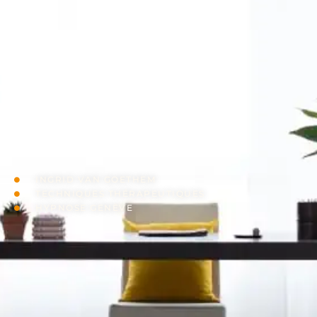
Hypnose Genève
INGRID VAN GOETHEM
TECHNIQUES THÉRAPEUTIQUES
HYPNOSE GENÈVE