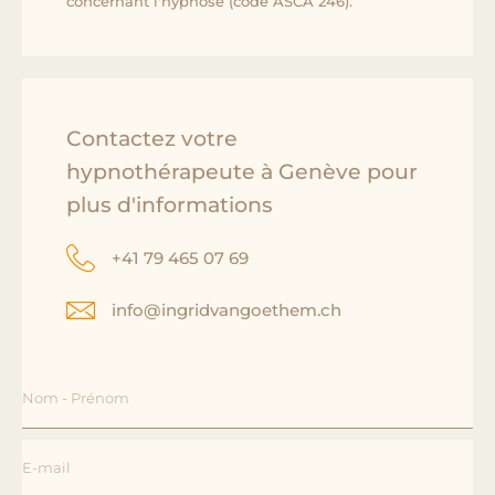
concernant l'hypnose (code ASCA 246).
Contactez votre
hypnothérapeute à Genève pour
plus d'informations
+41 79 465 07 69
info@ingridvangoethem.ch